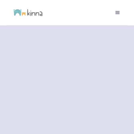
childcare